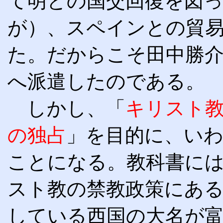
て明との国交回復を図
が）、スペインとの貿
た。だからこそ田中勝
へ派遣したのである。
しかし、「
キリスト
の独占
」を目的に、い
ことになる。教科書に
スト教の禁教政策にあ
している西国の大名が