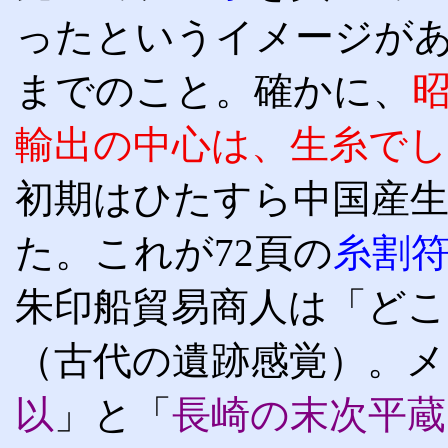
ったというイメージが
までのこと。確かに、
輸出の中心は、生糸で
初期はひたすら中国産
た。これが72頁の
糸割
朱印船貿易商人は「ど
（古代の遺跡感覚）。メ
以
」と「
長崎の末次平蔵