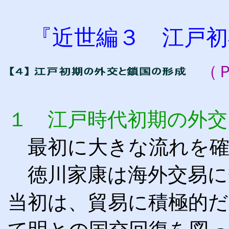
『近世編３ 江戸初
（
１ 江戸時代初期の外交
最初に大きな流れを確
徳川家康は海外交易に
当初は、貿易に積極的だ