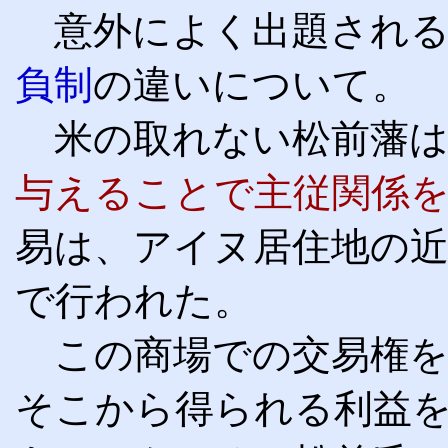
意外によく出題される
負制
の違いについて。
米の取れない松前藩は
与えることで主従関係
易は、アイヌ居住地の
で行われた。
この商場での交易権を
そこから得られる利益