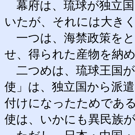
幕府は、琉球が独立国
いたが、それには大き
一つは、海禁政策をと
せ、得られた産物を納
二つめは、琉球王国が
使」は、独立国から派
付けになったためであ
使は、いかにも異民族