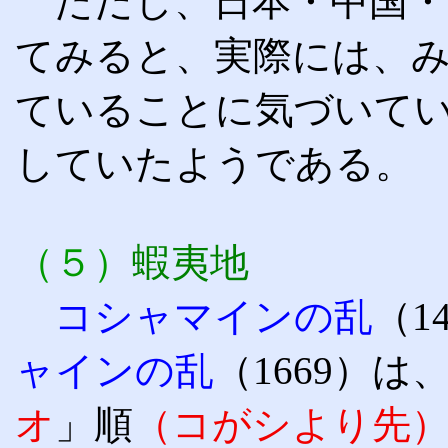
ただし、日本・中国・
てみると、実際には、
ていることに気づいて
していたようである。
（５）
蝦夷地
コシャマインの乱
（1
ャインの乱
（1669）
オ
」順
（コがシより先