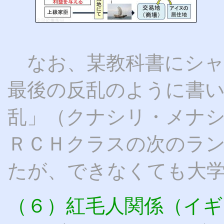
なお、某教科書にシ
最後の反乱のように書
乱」（クナシリ・メナシ
ＲＣＨクラスの次のラ
たが、できなくても大
（６）紅毛人関係（イ