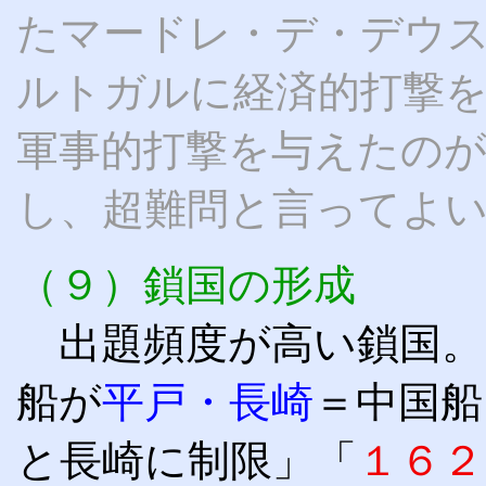
たマードレ・デ・デウ
ルトガルに経済的打撃
軍事的打撃を与えたの
し、超難問と言ってよ
（９）鎖国の形成
出題頻度が高い鎖国。
船が
平戸・長崎
＝中国船
と長崎に制限」「
１６２