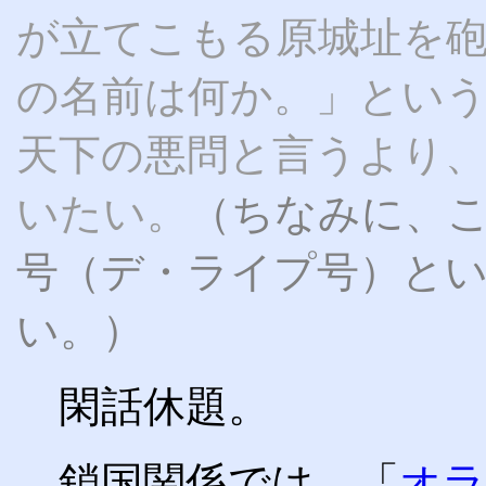
が立てこもる原城址を
の名前は何か。」とい
天下の悪問と言うより、
いたい。
（ちなみに、
号（デ・ライプ号）と
い。）
閑話休題。
鎖国関係では、「
オラ