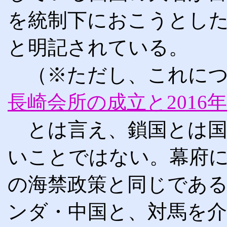
を統制下におこうとし
と明記されている。
（※ただし、これにつ
長崎会所の成立と2016
とは言え、鎖国とは国
いことではない。幕府
の海禁政策と同じであ
ンダ・中国と、対馬を