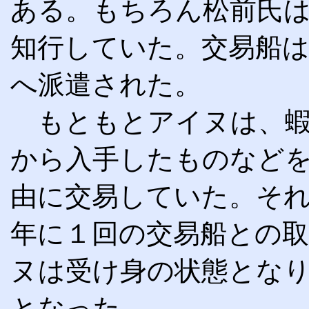
ある。もちろん松前氏
知行していた。交易船は
へ派遣された。
もともとアイヌは、蝦
から入手したものなど
由に交易していた。そ
年に１回の交易船との
ヌは受け身の状態とな
となった。