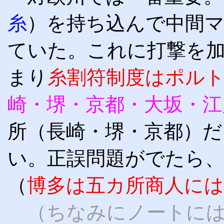
糸
）を持ち込んで中間
ていた。これに打撃を
まり
糸割符制度はポル
崎・堺・京都・大坂・江
所（長崎・堺・京都）
い。正誤問題がでたら
（
博多は五カ所商人に
（ちなみにノートに