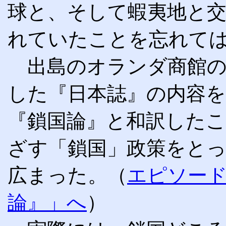
球と、そして蝦夷地と
れていたことを忘れて
出島のオランダ商館の
した『日本誌』の内容
『鎖国論』と和訳した
ざす「鎖国」政策をと
広まった。
（
エピソード
論』」へ
）