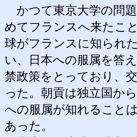
かつて東京大学の問
めてフランスへ来たこ
球がフランスに知られ
い、日本への服属を答
禁政策をとっており、
った。朝貢は独立国か
への服属が知れること
あった。