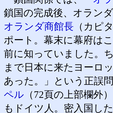
鎖国の完成後、オラン
オランダ商館長
（カピ
ポート。幕末に幕府は
前に知っていました。
まで日本に来たヨーロ
あった。」という正誤
ペル
（72頁の上部欄外
もドイツ人。密入国し