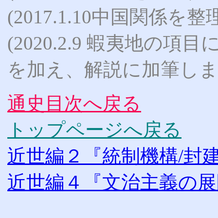
(2017.1.10中国関係を整
(2020.2.9 蝦夷地
を加え、解説に加筆し
通史目次へ戻る
トップページへ戻る
近世編２『統制機構/封
近世編４『文治主義の展