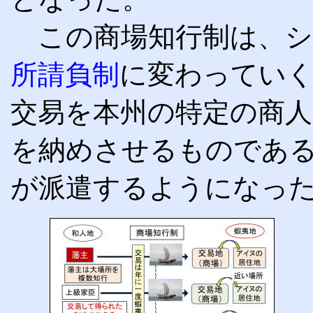
この商場知行制は、シ
所請負制
に変わっていく
交易を本州の特定の商人
を納めさせるものであ
が派遣するようになっ